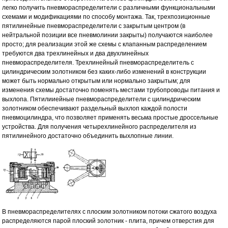
легко получить пневмораспределители с различными функциональными
схемами и модификациями по способу монтажа. Так, трехпозиционные
пятилинейные пневмораспределители с закрытым центром (в
нейтральной позиции все пневмолинии закрыты) получаются наиболее
просто; для реализации этой же схемы с клапанным распределением
требуются два трехлинейных и два двухлинейных
пневмораспределителя. Трехлинейный пневмораспределитель с
цилиндрическим золотником без каких-либо изменений в конструкции
может быть нормально открытым или нормально закрытым; для
изменения схемы достаточно поменять местами трубопроводы питания и
выхлопа. Пятилииейные пневмораспределители с цилиндрическим
золотником обеспечивают раздельный выхлоп каждой полости
пневмоцилиндра, что позволяет применять весьма простые дроссельные
устройства. Для получения четырехлинейного распределителя из
пятилинейного достаточно объединить выхлопные линии.
В пневмораспределителях с плоским золотником потоки сжатого воздуха
распределяются парой плоский золотник - плита, причем отверстия для