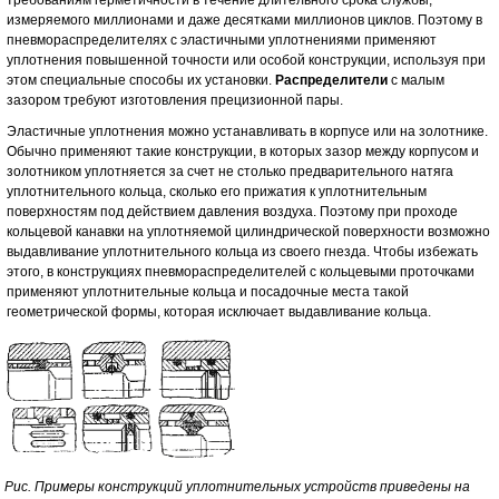
требованиям герметичности в течение длительного срока службы,
измеряемого миллионами и даже десятками миллионов циклов. Поэтому в
пневмораспределителях с эластичными уплотнениями применяют
уплотнения повышенной точности или особой конструкции, используя при
этом специальные способы их установки.
Распределители
с малым
зазором требуют изготовления прецизионной пары.
Эластичные уплотнения можно устанавливать в корпусе или на золотнике.
Обычно применяют такие конструкции, в которых зазор между корпусом и
золотником уплотняется за счет не столько предварительного натяга
уплотнительного кольца, сколько его прижатия к уплотнительным
поверхностям под действием давления воздуха. Поэтому при проходе
кольцевой канавки на уплотняемой цилиндрической поверхности возможно
выдавливание уплотнительного кольца из своего гнезда. Чтобы избежать
этого, в конструкциях пневмораспределителей с кольцевыми проточками
применяют уплотнительные кольца и посадочные места такой
геометрической формы, которая исключает выдавливание кольца.
Рис. Примеры конструкций уплотнительных устройств приведены на