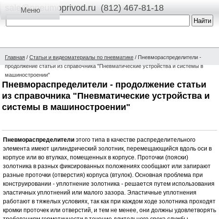
sale@pneumoprivod.ru
(812) 467-81-18
Главная
/
Статьи и видеоматериалы по пневматике
/
Пневмораспределители -
продолжение статьи из справочника "Пневматические устройства и системы в
машиностроении"
Пневмораспределители - продолжение статьи
из справочника "Пневматические устройства и
системы в машиностроении"
Пневмораспределители
этого типа в качестве распределительного
элемента имеют цилиндрический золотник, перемещающийся вдоль оси в
корпусе или во втулках, помещенных в корпусе. Проточки (пояски)
золотника в разных фиксированных положениях сообщают или запирают
разные проточки (отверстия) корпуса (втулок). Основная проблема при
конструировании - уплотнение золотника - решается путем использования
эластичных уплотнений или малого зазора. Эластичные уплотнения
работают в тяжелых условиях, так как при каждом ходе золотника проходят
кромки проточек или отверстий, и тем не менее, они должны удовлетворять