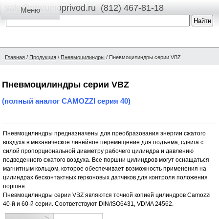
sale@pneumoprivod.ru
(812) 467-81-18
Главная
/
Продукция
/
Пневмоцилиндры
/
Пневмоцилиндры серии VBZ
Пневмоцилиндры серии VBZ
(полный аналог CAMOZZI серия 40)
Пневмоцилиндры предназначены для преобразования энергии сжатого
воздуха в механическое линейное перемещение для подъема, сдвига с
силой пропорциональной диаметру рабочего цилиндра и давлению
подведенного сжатого воздуха. Все поршни цилиндров могут оснащаться
магнитным кольцом, которое обеспечивает возможность применения на
цилиндрах бесконтактных герконовых датчиков для контроля положения
поршня.
Пневмоцилиндры серии VBZ являются точной копией цилиндров Camozzi
40-й и 60-й серии. Соответствуют DIN/ISO6431, VDMA 24562.